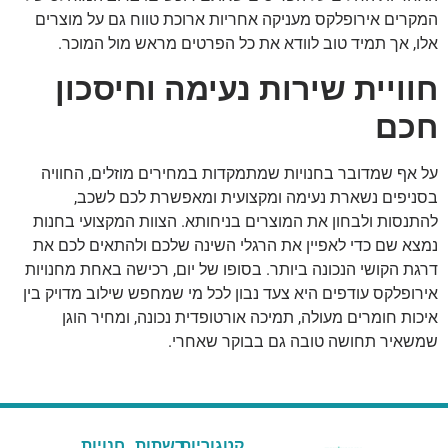
המקרים אירופלקס מעניקה אחריות ארוכת טווח גם על מוצרים
אלו, אך תמיד טוב לוודא את כל הפרטים מראש מול המוכר.
חוויית שירות נעימה וחיסכון
חכם
על אף שמדובר בחנויות שמתמקדות במחירים מוזלים, החוויה
בסניפים נשארת נעימה ומקצועית ומאפשרת לכם לשכב,
להתנסות ולבחון את המוצרים בניחותא. הצוות המקצועי בחנות
נמצא שם כדי לאפיין את הרגלי השינה שלכם ולהתאים לכם את
דרגת הקושי הנכונה ביותר. בסופו של יום, רכישה באחת מחנויות
אירופלקס עודפים היא צעד נבון לכל מי שמחפש שילוב מדויק בין
איכות חומרים מעולה, תמיכה אורטופדית נכונה, ומחיר הוגן
שמשאיר תחושה טובה גם בבוקר שאחרי.
קטגוריות
רשתות
חנויות