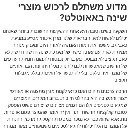
מדוע משתלם לרכוש מוצרי
שינה באאוטלט?
השקעה בשינה טובה היא אחת ההשקעות החשובות ביותר שאנחנו
יכולים לעשות למען הבריאות שלנו. מזרן איכותי מסייע במניעת
כאבי גב, משפר את רמות האנרגיה לאורך היום ומעניק מנוחה
אמיתית לגוף. עם זאת, רכישה של מערכת שינה חדשה דורשת לא
פעם תקציב לא מבוטל. כאן בדיוק נכנסות לתמונה חנויות העודפים
של הרשת, שמאפשרות לכם ליהנות מכל היתרונות הבריאותיים
של מוצרי אירופלקס, בלי להתפשר על האיכות בגלל מגבלות
תקציב.
הרבה צרכנים תוהים האם כדאי לקנות מזרן מתצוגה או מעודפי
ייצור, והתשובה היא בהחלט חיובית. ברוב המקרים, המוצרים
שמגיעים לסניפים אלו הם דגמים מצוינים שייצורם פשוט הופסק
לטובת קולקציות חדשות יותר. אין זה אומר שהמוצר פגום או פחות
נוח, אלא שהוא כבר לא נמכר במסגרת הקטלוג המרכזי. ההנחות
על המוצרים הללו יכולות להגיע לסכומים משמעותיים מאוד ממחיר