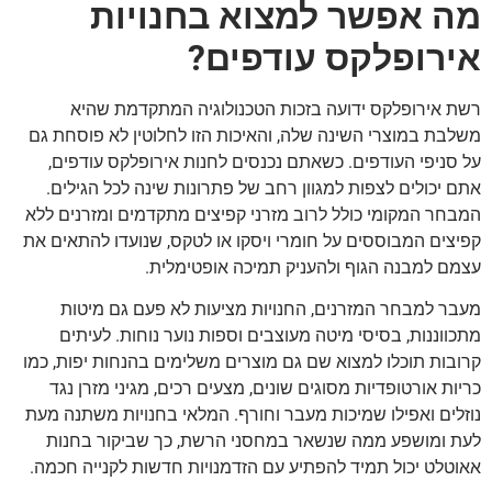
מה אפשר למצוא בחנויות
אירופלקס עודפים?
רשת אירופלקס ידועה בזכות הטכנולוגיה המתקדמת שהיא
משלבת במוצרי השינה שלה, והאיכות הזו לחלוטין לא פוסחת גם
על סניפי העודפים. כשאתם נכנסים לחנות אירופלקס עודפים,
אתם יכולים לצפות למגוון רחב של פתרונות שינה לכל הגילים.
המבחר המקומי כולל לרוב מזרני קפיצים מתקדמים ומזרנים ללא
קפיצים המבוססים על חומרי ויסקו או לטקס, שנועדו להתאים את
עצמם למבנה הגוף ולהעניק תמיכה אופטימלית.
מעבר למבחר המזרנים, החנויות מציעות לא פעם גם מיטות
מתכווננות, בסיסי מיטה מעוצבים וספות נוער נוחות. לעיתים
קרובות תוכלו למצוא שם גם מוצרים משלימים בהנחות יפות, כמו
כריות אורטופדיות מסוגים שונים, מצעים רכים, מגיני מזרן נגד
נוזלים ואפילו שמיכות מעבר וחורף. המלאי בחנויות משתנה מעת
לעת ומושפע ממה שנשאר במחסני הרשת, כך שביקור בחנות
אאוטלט יכול תמיד להפתיע עם הזדמנויות חדשות לקנייה חכמה.