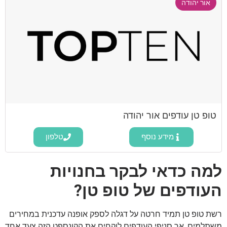
אור יהודה
טופ טן עודפים אור יהודה
מידע נוסף
טלפון
למה כדאי לבקר בחנויות
העודפים של טופ טן?
רשת טופ טן תמיד חרטה על דגלה לספק אופנה עדכנית במחירים
משתלמים, אך סניפי העודפים לוקחים את הקונספט הזה צעד אחד