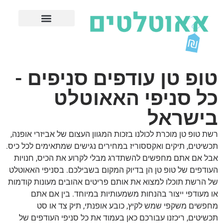
חנויות עודפים מובילות
ערים פופולריות
טופ טן עודפים סניפים -
כל סניפי האאוטלט
בישראל
רשת טופ טן מוכרת לכולנו בזכות המגוון העצום של אביזרי אופנה,
תכשיטים, תיקים ואקססוריז במחירים נגישים שמתאימים לכל כיס.
אבל אם אתם מחפשים להשתדרג מבלי לקרוע את הכיס, חנויות
העודפים של טופ טן הן בדיוק המקום בשבילכם. בסניפי האאוטלט
של הרשת תוכלו למצוא את אותם פריטים אהובים מעונות קודמות
או מעודפי ייצור בהנחות משמעותיות במיוחד. בין אם אתם
מחפשים משקפי שמש לקיץ, כובע אופנתי, תיק צד או סט
תכשיטים, ריכזנו עבורכם כאן בעמוד את כל סניפי העודפים של