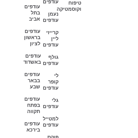
עודפים
טיפוח
עודפים
וקוסמטיקה
בתל
נעמן
אביב
עודפים
עודפים
קרייזי
בראשון
ליין
לציון
עודפים
עודפים
גולף
באשדוד
עודפים
עודפים
לי
בבאר
קופר
שבע
עודפים
עודפים
גלי
בפתח
עודפים
תקווה
למטייל
עודפים
עודפים
בירכא
פוקס