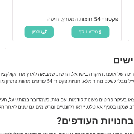
פקטורי 54 חוצות המפרץ, חיפה
מידע נוסף
טלפון
ישים
תרבות הצריכה של אופנת היוקרה בישראל. הרשת, שמביאה לארץ את הקולק
גם אלטרנטיבה מצוינת עבור מי שרוצה להתלבש בסטייל 
או בעיקר פריטים מעונות קודמות. עם זאת, כשמדובר במותגי על, העי
 שנקנו בסניף אאוטלט, ייראו רלוונטיים ומרשימים גם שנים לאחר הקנ
בחנויות העודפים?