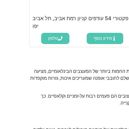
פקטורי 54 עודפים קניון רמת אביב, תל אביב
יפו
מידע נוסף
טלפון
ציות החמות ביותר של המעצבים הבינלאומיים, מציעה
מבלי לשלם מחיר מלא. חנויות פקטורי 54 עודפים מהוות פתרון מושלם לחובבי אופנה שמעריכים איכות, גזרות מוקפדות
צובים הם פעמים רבות על-זמניים וקלאסיים. כך
ייה.