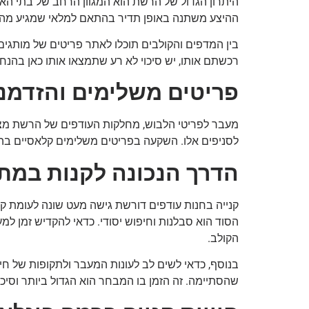
היתרון הגדול של הרשת הוא המגוון הרחב של בתי האו
ההיצע משתנה באופן תדיר בהתאם למלאי שמגיע מהחנויו
בין המדפים והקולבים תוכלו לאתר פריטים של מותגים 
רכשתם אותו, יש סיכוי לא רע שתמצאו אותו כאן בהנ
פריטים משלימים והזדמנו
מעבר לפריטי הלבוש, מחלקות העודפים של הרשת מציעו
לסניפים אלו. השקעה בפריטים משלימים קלאסיים בהנ
הדרך הנכונה לקנות במת
קנייה בחנות עודפים דורשת גישה מעט שונה לעומת קני
הסוד הוא סבלנות וחיפוש יסודי. כדאי להקדיש זמן למ
הקולב.
בנוסף, כדאי לשים לב לעונות המעבר ולתקופות של חיל
שהסתיימה. זה הזמן בו המבחר הוא הגדול ביותר וסיכ