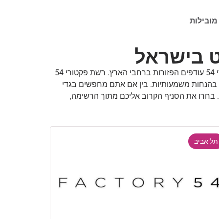
מובילות
מחפשים מותגי יוקרה במחירים נגישים יותר? הגעתם למקום הנכון. בעמוד זה ריכזנו עבורכם את כל המידע על חנויות פקטורי 54 עודפים הפזורות ברחבי הארץ. רשת פקטורי 54
ים בהנחות משמעותיות. בין אם אתם מחפשים בגדי
. בחרו את הסניף הקרוב אליכם מתוך הרשימה,
תל אביב