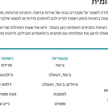
ומית
ה לשמור על סטנדרט גבוה של שירות ונראות. החנויות מרווחות, מסודר
ות בחנויות מיומן וישמח לסייע לכם להתאים מידות או למצוא שילוב
 רשימת הסניפים המופיעה כאן בעמוד. ודאו את שעות הפעילות של הס
קטגוריות
רשתות מ
ביגוד
אדידס 
ביגוד, הנעלה
בילבונג
טיולים, ביגוד, הנעלה
דלתא ע
וש
למטבח
מגה ספור
ספורט
נייק ע