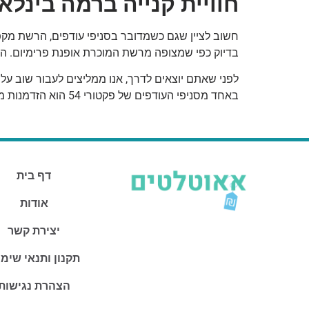
חוויית קנייה ברמה בינלא
חשוב לציין שגם כשמדובר בסניפי עודפים, הרשת מקפיד
בדיוק כפי שמצופה מרשת המוכרת אופנת פרימיום. הצו
לפני שאתם יוצאים לדרך, אנו ממליצים לעבור שוב על
באחד מסניפי העודפים של פקטורי 54 הוא הזדמנות מעולה לרענן את המלתחה עם מותגים בינלאומיים מובילים, וליהנות מחוויית קנייה חכמה ומשתלמת.
דף בית
אודות
יצירת קשר
תקנון ותנאי שימ
הצהרת נגישות