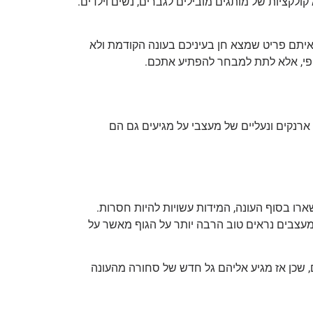
לקציות של מותגים מובילים לגברים, נשים וילדים.
ראיתם פריט שמצא חן בעיניכם בעונה הקודמת ולא
יפי, אלא לתת למבחר להפתיע אתכם.
ארנקים ונעליים של מעצבי על מגיעים גם הם
ארו בסוף העונה, המידות עשויות להיות חסרות.
 מעצבים נראים טוב הרבה יותר על הגוף מאשר על
ם, שכן אז מגיע אליהם גל חדש של סחורה מהעונה