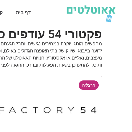
דף בית
קט
פקטורי 54 עודפים סניפים - כל סניפי האאוטלט בישראל
ידועה בייבוא ושיווק של בתי האופנה הגדולים בעולם
מעצבים, נעליים או אקססוריז, חנויות האאוטלט של 
ותוכלו להתעדכן בשעות הפעילות ובדרכי ההגעה לפני 
הרצליה