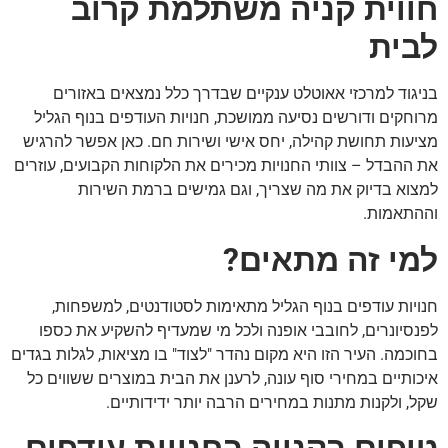
חווית קניה משתלמת קרוב
לבית
בניגוד למרכזי אאוטלט ענקיים שבדרך כלל נמצאים באזורים
מרוחקים ודורשים נסיעה ממושכת, חנויות העודפים בנוף הגליל
מציעות תחושת קהילה, יחס אישי ושירות חם. כאן אפשר להרגיש
את ההבדל – צוותי החנויות מכירים את הלקוחות הקבועים, עוזרים
למצוא בדיוק את מה שצריך, וגם גמישים ברמת השירות
וההתאמות.
למי זה מתאים?
חנויות עודפים בנוף הגליל מתאימות לסטודנטים, למשפחות,
לפנסיונרים, לחובבי אופנה ולכל מי שמעדיף להשקיע את כספו
בחוכמה. העיר הזו היא מקום נהדר "לצוד" בו מציאות, לגלות בגדים
איכותיים במחירי סוף עונה, לרענן את הבית במוצרים ששווים כל
שקל, ולקנות מתנות במחירים הרבה יותר ידידותיים.