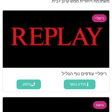
משתלמת וייחודית ממש קרוב לבית.
ריפליי
ריפליי עודפים נוף הגליל
מידע נוסף
טלפון
ווישוז