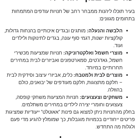
בעיר תוכלו ליהנות ממבחר רחב של חנויות עודפים המתמחות
בתחומים מגוונים:
הלבשה והנעלה:
מותגים ובגדים איכותיים בהנחות גדולות,
קולקציות ישנות, דגמי סוף עונה, בגדים לתינוקות ולילדים
ועוד.
מוצרי חשמל ואלקטרוניקה:
חנויות שמציעות מכשירי
חשמל, גאדג'טים, סמארטפונים ואביזרים לבית במחירים
תחרותיים במיוחד.
מוצרים לבית ולמטבח:
כלים, אביזרי עיצוב וסידקית לבית
– חלקם מתצוגות, חלקם מעודפים של יבואנים, כולם
בהוזלה.
משחקים וצעצועים:
חנויות המציעות משחקי קופסה,
צעצועים וחומרי יצירה לילדים במחירים משתלמים.
בחלק מהחנויות ניתן למצוא גם פינות "אאוטלט" ייעודיות שמציגות
פריטים ייחודיים בכמויות מוגבלות, כך שמומלץ להגיע מדי פעם
ולגלות מה התחדש.