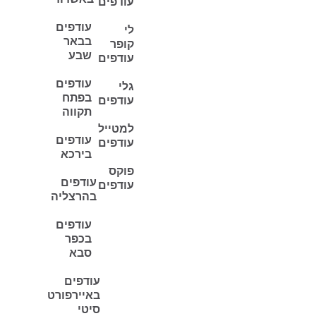
עודפים
עודפים
לי
בבאר
קופר
שבע
עודפים
עודפים
גלי
בפתח
עודפים
תקווה
למטייל
עודפים
עודפים
בירכא
פוקס
עודפים
עודפים
בהרצליה
עודפים
בכפר
סבא
עודפים
באיירפורט
סיטי