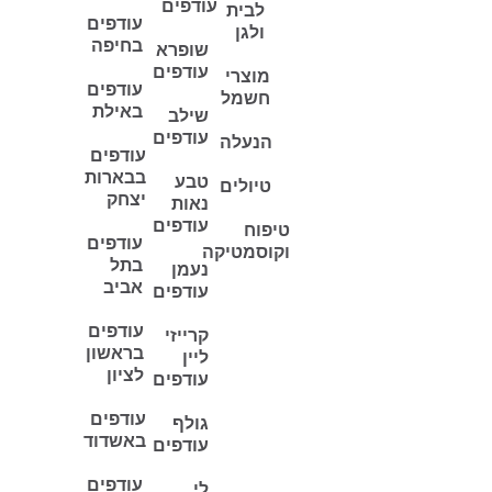
עודפים
לבית
עודפים
ולגן
בחיפה
שופרא
עודפים
מוצרי
עודפים
חשמל
באילת
שילב
עודפים
הנעלה
עודפים
בבארות
טבע
טיולים
יצחק
נאות
עודפים
טיפוח
עודפים
וקוסמטיקה
בתל
נעמן
אביב
עודפים
עודפים
קרייזי
בראשון
ליין
לציון
עודפים
עודפים
גולף
באשדוד
עודפים
עודפים
לי