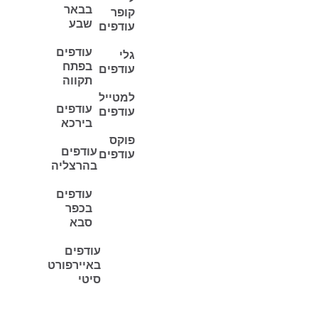
בבאר
קופר
שבע
עודפים
עודפים
גלי
בפתח
עודפים
תקווה
למטייל
עודפים
עודפים
בירכא
פוקס
עודפים
עודפים
בהרצליה
עודפים
בכפר
סבא
עודפים
באיירפורט
סיטי