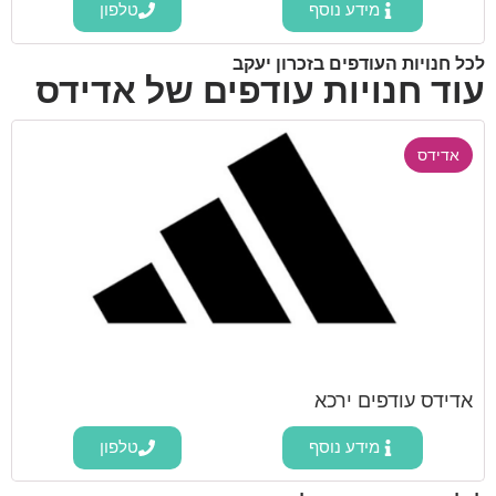
מידע נוסף
טלפון
לכל חנויות העודפים בזכרון יעקב
עוד חנויות עודפים של אדידס
אדידס
אדידס עודפים ירכא
מידע נוסף
טלפון