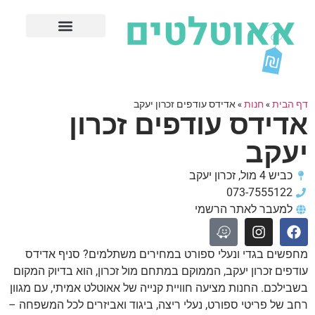
חנויות עודפים מובילות
ערים פופולריות
דף הבית
»
חנות
»
אדידס עודפים זכרון יעקב
אדידס עודפים זכרון
יעקב
כביש 4 מול, זכרון יעקב
073-7555122
למעבר לאתר הרשמי
מחפשים בגדי ונעלי ספורט במחירים משתלמים? סניף אדידס
עודפים זכרון יעקב, הממוקם במתחם מול זכרון, הוא בדיוק המקום
בשבילכם. החנות מציעה חוויית קנייה של אאוטלט אמיתי, עם מגוון
רחב של פריטי ספורט, נעלי ריצה, ביגוד ואביזרים לכל המשפחה –