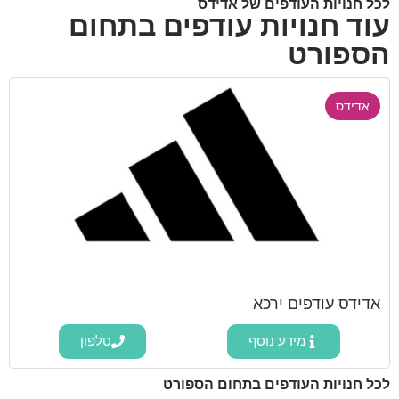
לכל חנויות העודפים של אדידס
עוד חנויות עודפים בתחום
הספורט
אדידס
אדידס עודפים ירכא
מידע נוסף
טלפון
לכל חנויות העודפים בתחום הספורט