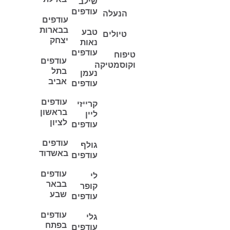
שילב
עודפים
הנעלה
עודפים
בבארות
טבע
טיולים
יצחק
נאות
עודפים
טיפוח
עודפים
וקוסמטיקה
בתל
נעמן
אביב
עודפים
עודפים
קרייזי
בראשון
ליין
לציון
עודפים
עודפים
גולף
באשדוד
עודפים
עודפים
לי
בבאר
קופר
שבע
עודפים
עודפים
גלי
בפתח
עודפים