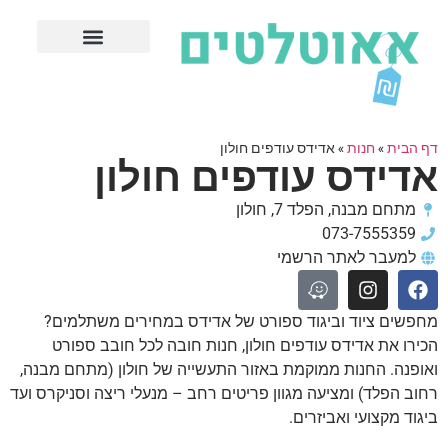
חנויות עודפים מובילות
ערים פופולריות
דף הבית
»
חנות
»
אדידס עודפים חולון
אדידס עודפים חולון
מתחם מבנה, הפלד 7, חולון
073-7555359
למעבר לאתר הרשמי
מחפשים ציוד וביגוד ספורט של אדידס במחירים משתלמים?
הכירו את אדידס עודפים חולון, חנות חובה לכל חובב ספורט
ואופנה. החנות ממוקמת באזור התעשייה של חולון (מתחם מבנה,
רחוב הפלד) ומציעה מגוון פריטים רחב – מנעלי ריצה וסניקרס ועד
ביגוד מקצועי ואביזרים.