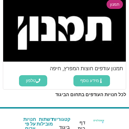
תמנון
תמנון עודפים חוצות המפרץ, חיפה
מידע נוסף
טלפון
לכל חנויות העודפים בתחום הביגוד
קטגוריות
רשתות
חנויות
דף
מובילות
על פי
ביגוד
בית
ערים