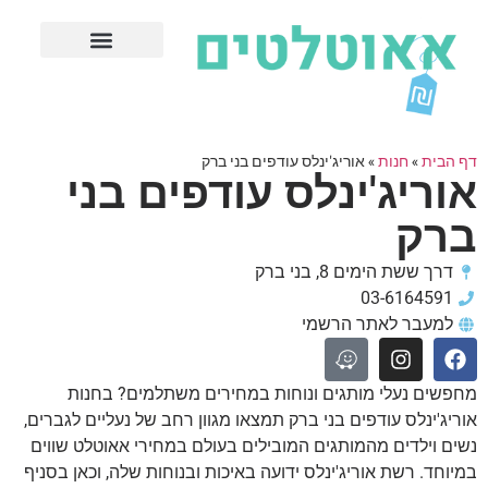
חנויות עודפים מובילות
ערים פופולריות
דף הבית
»
חנות
»
אוריג'ינלס עודפים בני ברק
אוריג'ינלס עודפים בני
ברק
דרך ששת הימים 8, בני ברק
03-6164591
למעבר לאתר הרשמי
מחפשים נעלי מותגים ונוחות במחירים משתלמים? בחנות
אוריג'ינלס עודפים בני ברק תמצאו מגוון רחב של נעליים לגברים,
נשים וילדים מהמותגים המובילים בעולם במחירי אאוטלט שווים
במיוחד. רשת אוריג'ינלס ידועה באיכות ובנוחות שלה, וכאן בסניף