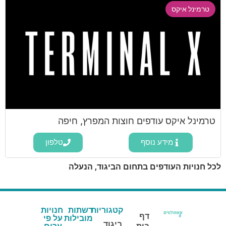
טרמינל איקס
טרמינל איקס עודפים חוצות המפרץ, חיפה
מידע נוסף
טלפון
לכל חנויות העודפים בתחום הביגוד, הנעלה
קטגוריות
רשתות
חנויות
דף
מובילות
על פי
ביגוד