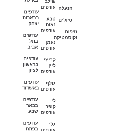
באילת
שילב
עודפים
הנעלה
עודפים
בבארות
טבע
טיולים
יצחק
נאות
עודפים
טיפוח
עודפים
וקוסמטיקה
בתל
נעמן
אביב
עודפים
עודפים
קרייזי
בראשון
ליין
לציון
עודפים
עודפים
גולף
באשדוד
עודפים
עודפים
לי
בבאר
קופר
שבע
עודפים
עודפים
גלי
בפתח
עודפים