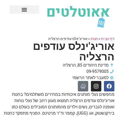
חנויות עודפים מובילות
ערים פופולריות
דף הבית
»
חנות
»
אוריג'ינלס עודפים הרצליה
אוריג'ינלס עודפים
הרצליה
מדינת היהודים 85, הרצליה
09-9579005
למעבר לאתר הרשמי
מחפשים נעלי מותגים איכותיות במחירים משתלמים? בחנות
אוריג'ינלס עודפים הרצליה תמצאו מגוון רחב של נעלי נוחות
ואופנה לגברים, נשים וילדים מהמותגים המובילים בעולם כמו
בירקנשטוק, אג (UGG), קמפר וד"ר מרטינס. הסניף מתפקד כחנות