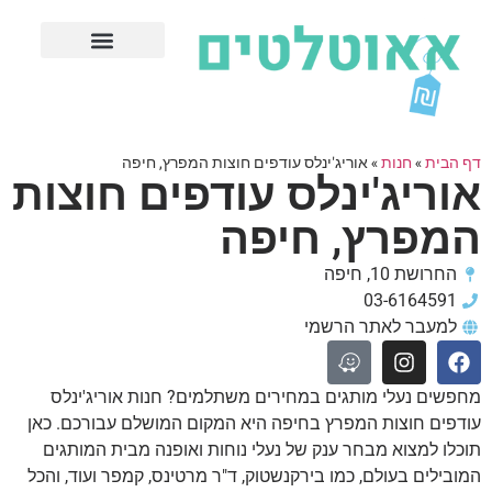
חנויות עודפים מובילות
ערים פופולריות
דף הבית
»
חנות
»
אוריג'ינלס עודפים חוצות המפרץ, חיפה
אוריג'ינלס עודפים חוצות
המפרץ, חיפה
החרושת 10, חיפה
03-6164591
למעבר לאתר הרשמי
מחפשים נעלי מותגים במחירים משתלמים? חנות אוריג'ינלס
עודפים חוצות המפרץ בחיפה היא המקום המושלם עבורכם. כאן
תוכלו למצוא מבחר ענק של נעלי נוחות ואופנה מבית המותגים
המובילים בעולם, כמו בירקנשטוק, ד"ר מרטינס, קמפר ועוד, והכל