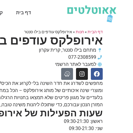
דף בית
קט
דף הבית
»
חנות
»
אירופלקס עודפים בילו סנטר
אירופלקס עודפים בי
מתחם בילו סנטר, קרית עקרון
077-2308599
למעבר לאתר הרשמי
מחפשים לשדרג את חדר השינה בלי לקרוע את הכיס? סנ
ומוצרי שינה איכותיים של מותג אירופלקס – הכל במח
בלעדיים על מגוון פריטים שלא תמצאו בחנויות הרגיל
המזרן הנכון עבורכם, כדי שתוכלו ליהנות משינה טובה, 
שעות הפעילות של אירופל
ראשון: 09:30-21:30
שני: 09:30-21:30