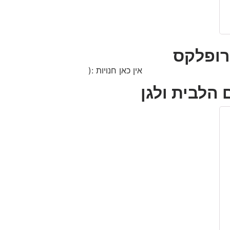
ירופלקס
אין כאן חנויות :(
 הלבית ולגן