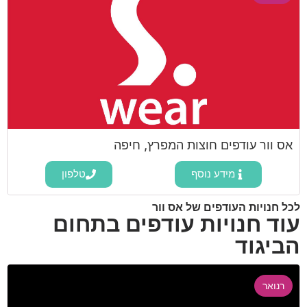
אס וור עודפים חוצות המפרץ, חיפה
מידע נוסף
טלפון
לכל חנויות העודפים של אס וור
עוד חנויות עודפים בתחום
הביגוד
רנואר