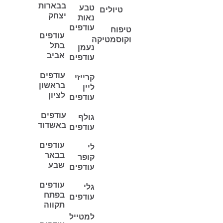
בבארות
טבע
טיולים
יצחק
נאות
עודפים
טיפוח
עודפים
וקוסמטיקה
בתל
נעמן
אביב
עודפים
עודפים
קרייזי
בראשון
ליין
לציון
עודפים
עודפים
גולף
באשדוד
עודפים
עודפים
לי
בבאר
קופר
שבע
עודפים
עודפים
גלי
בפתח
עודפים
תקווה
למטייל