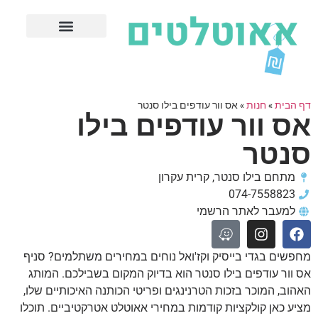
חנויות עודפים מובילות
ערים פופולריות
דף הבית
»
חנות
»
אס וור עודפים בילו סנטר
אס וור עודפים בילו
סנטר
מתחם בילו סנטר, קרית עקרון
074-7558823
למעבר לאתר הרשמי
מחפשים בגדי בייסיק וקז'ואל נוחים במחירים משתלמים? סניף
אס וור עודפים בילו סנטר הוא בדיוק המקום בשבילכם. המותג
האהוב, המוכר בזכות הטרנינגים ופריטי הכותנה האיכותיים שלו,
מציע כאן קולקציות קודמות במחירי אאוטלט אטרקטיביים. תוכלו