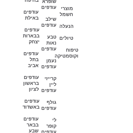
בחיפה
שופרא
עודפים
מוצרי
עודפים
חשמל
באילת
שילב
עודפים
הנעלה
עודפים
בבארות
טבע
טיולים
יצחק
נאות
עודפים
טיפוח
עודפים
וקוסמטיקה
בתל
נעמן
אביב
עודפים
עודפים
קרייזי
בראשון
ליין
לציון
עודפים
עודפים
גולף
באשדוד
עודפים
עודפים
לי
בבאר
קופר
שבע
עודפים