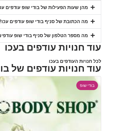
מהן שעות הפעילות של בודי שופ עודפים עכ
מה הכתובת של סניף בודי שופ עודפים עכו?
מה מספר הטלפון של סניף בודי שופ עודפים
עוד חנויות עודפים בעכו
לכל חנויות העודפים בעכו
עוד חנויות עודפים של בו
בודי שופ