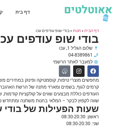
דף בית
קט
דף הבית
»
חנות
»
בודי שופ עודפים עכו
בודי שופ עודפים עכו
שלום הגליל 1, עכו
04-8389861
למעבר לאתר הרשמי
מחפשים מוצרי טיפוח, קוסמטיקה ופינוק במחירים משת
קרמים לגוף, בשמים ומארזי מתנה של הרשת האהובה 
העודפים כוללת מבצעים שווים על קולקציות קודמות, שי
שווה לקפוץ לבקר – המלאי בחנות משתנה ומתחדש כ
שעות הפעילות של בודי ש
ראשון: 08:30-20:30
שני: 08:30-20:30