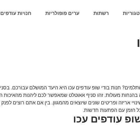
גוריות
רשתות
ערים פופולריות
חנויות עודפים 
למים? חנות בודי שופ עודפים עכו היא היעד המושלם עבורכם. בסניף 
בהנחות מעולות. זהו סניף אאוטלט שמאפשר לכם ליהנות מהאיכות ה
נויי אריזה ופריטים שונים שיוצאים מהמגוון. בין אם אתם רוצים לפנ
ל הזמן עם הפתעות חדשות.
ופ עודפים עכו