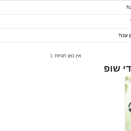
ו?
 עכו?
אין כאן חנויות :(
די שופ