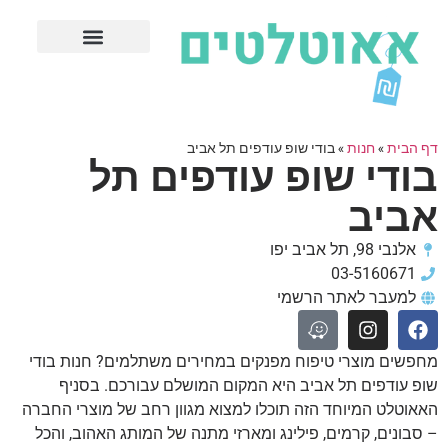
חנויות עודפים מובילות
ערים פופולריות
דף הבית
»
חנות
»
בודי שופ עודפים תל אביב
בודי שופ עודפים תל
אביב
אלנבי 98, תל אביב יפו
03-5160671
למעבר לאתר הרשמי
מחפשים מוצרי טיפוח מפנקים במחירים משתלמים? חנות בודי
שופ עודפים תל אביב היא המקום המושלם עבורכם. בסניף
האאוטלט המיוחד הזה תוכלו למצוא מגוון רחב של מוצרי החברה
– סבונים, קרמים, פילינג ומארזי מתנה של המותג האהוב, והכל