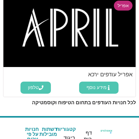
אפריל
אפריל עודפים ירכא
מידע נוסף
טלפון
לכל חנויות העודפים בתחום הטיפוח וקוסמטיקה
קטגוריות
רשתות
חנויות
דף
מובילות
על פי
ביגוד