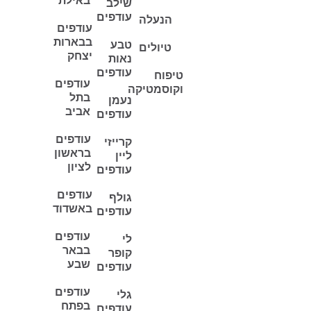
באילת
שילב
עודפים
הנעלה
עודפים
בבארות
טבע
טיולים
יצחק
נאות
עודפים
טיפוח
עודפים
וקוסמטיקה
בתל
נעמן
אביב
עודפים
עודפים
קרייזי
בראשון
ליין
לציון
עודפים
עודפים
גולף
באשדוד
עודפים
עודפים
לי
בבאר
קופר
שבע
עודפים
עודפים
גלי
בפתח
עודפים