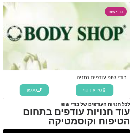
בודי שופ
בודי שופ עודפים נתניה
מידע נוסף
טלפון
לכל חנויות העודפים של בודי שופ
עוד חנויות עודפים בתחום
הטיפוח וקוסמטיקה