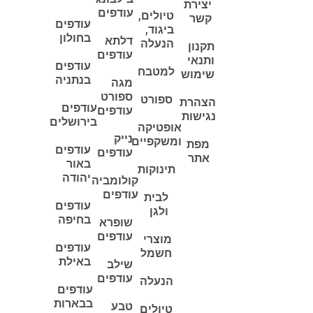
יצירת
עודפים
טיולים,
קשר
עודפים
ביגוד,
בחולון
דלתא
הנעלה
תקנון
עודפים
ותנאי
עודפים
למטבח
שימוש
בנתניה
מגה
ספורט
ספורט
הצהרת
עודפים
עודפים
נגישות
בירושלים
אופטיקה
נייק
ומשקפיים
מפת
עודפים
עודפים
אתר
באור
תינוקות
יהודה
קולומביה
עודפים
לבית
עודפים
ולגן
בחיפה
שופרא
עודפים
מוצרי
עודפים
חשמל
באילת
שילב
עודפים
הנעלה
עודפים
בבארות
טבע
טיולים