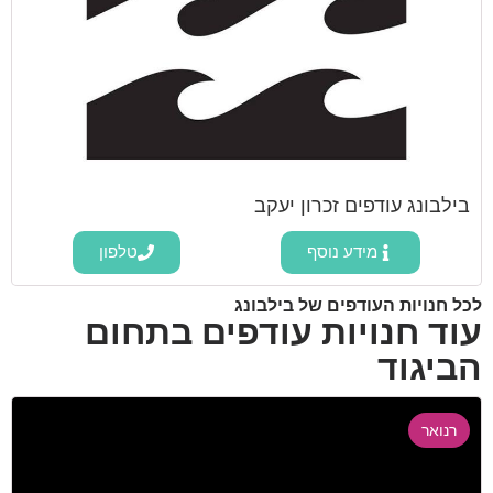
בילבונג עודפים זכרון יעקב
מידע נוסף
טלפון
לכל חנויות העודפים של בילבונג
עוד חנויות עודפים בתחום
הביגוד
רנואר