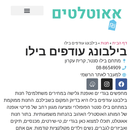
חנויות עודפים מובילות
ערים פופולריות
דף הבית
»
חנות
»
בילבונג עודפים בילו
בילבונג עודפים בילו
מתחם בילו סנטר, קרית עקרון
08-8654909
למעבר לאתר הרשמי
מחפשים בגדי ים ואופנת גלישה במחירים משתלמים? חנות
בילבונג עודפים בילו היא בדיוק המקום בשבילכם. החנות ממוקמת
במתחם בילו סנטר הפופולרי ומציעה מגוון רחב של פריטי אופנה
של המותג האוסטרלי האהוב בהנחות משמעותיות. בתור חנות
אאוטלט, תוכלו למצוא כאן בגדי ים, טי-שירטים, מכנסיים, תיקים
ואביזרים לגברים, נשים וילדים מקולקציות קודמות. אם אתם