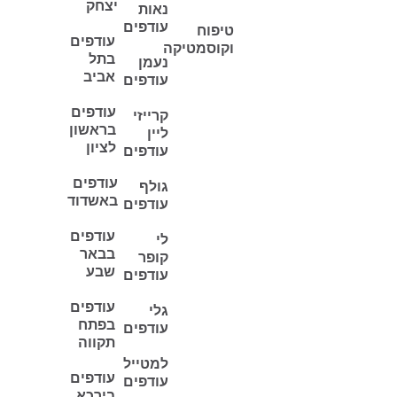
יצחק
נאות
עודפים
טיפוח
עודפים
וקוסמטיקה
בתל
נעמן
אביב
עודפים
עודפים
קרייזי
בראשון
ליין
לציון
עודפים
עודפים
גולף
באשדוד
עודפים
עודפים
לי
בבאר
קופר
שבע
עודפים
עודפים
גלי
בפתח
עודפים
תקווה
למטייל
עודפים
עודפים
בירכא