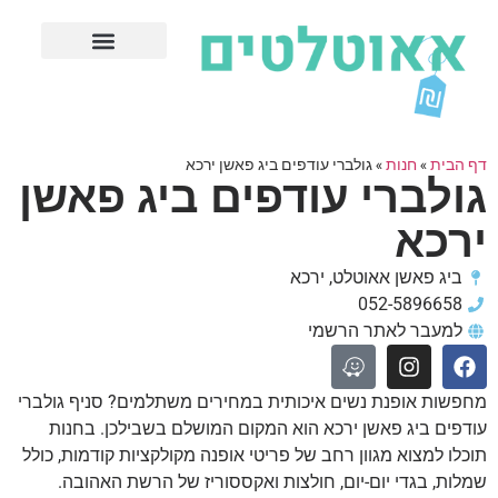
חנויות עודפים מובילות
ערים פופולריות
דף הבית
»
חנות
»
גולברי עודפים ביג פאשן ירכא
גולברי עודפים ביג פאשן
ירכא
ביג פאשן אאוטלט, ירכא
052-5896658
למעבר לאתר הרשמי
מחפשות אופנת נשים איכותית במחירים משתלמים? סניף גולברי
עודפים ביג פאשן ירכא הוא המקום המושלם בשבילכן. בחנות
תוכלו למצוא מגוון רחב של פריטי אופנה מקולקציות קודמות, כולל
שמלות, בגדי יום-יום, חולצות ואקססוריז של הרשת האהובה.