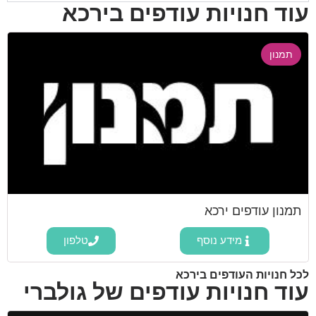
עוד חנויות עודפים בירכא
תמנון
תמנון עודפים ירכא
מידע נוסף
טלפון
לכל חנויות העודפים בירכא
עוד חנויות עודפים של גולברי