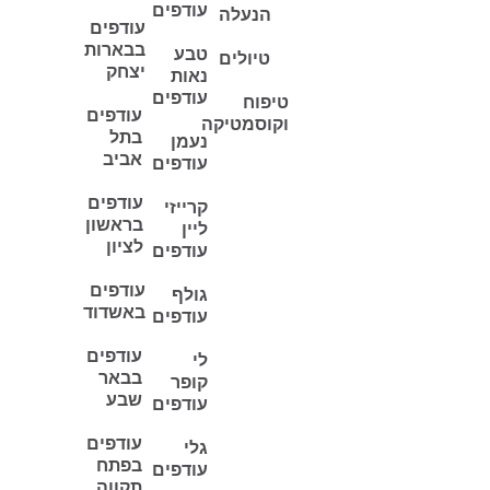
עודפים
הנעלה
עודפים
בבארות
טבע
טיולים
יצחק
נאות
עודפים
טיפוח
עודפים
וקוסמטיקה
בתל
נעמן
אביב
עודפים
עודפים
קרייזי
בראשון
ליין
לציון
עודפים
עודפים
גולף
באשדוד
עודפים
עודפים
לי
בבאר
קופר
שבע
עודפים
עודפים
גלי
בפתח
עודפים
תקווה