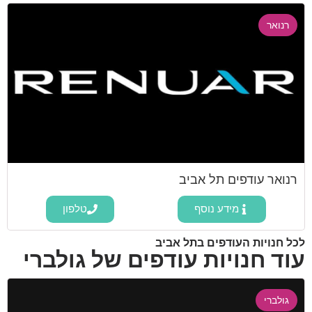
רנואר
רנואר עודפים תל אביב
מידע נוסף
טלפון
לכל חנויות העודפים בתל אביב
עוד חנויות עודפים של גולברי
גולברי