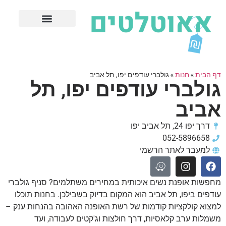
חנויות עודפים מובילות
ערים פופולריות
דף הבית
»
חנות
»
גולברי עודפים יפו, תל אביב
גולברי עודפים יפו, תל
אביב
דרך יפו 24, תל אביב יפו
052-5896658
למעבר לאתר הרשמי
מחפשות אופנת נשים איכותית במחירים משתלמים? סניף גולברי
עודפים ביפו, תל אביב הוא המקום בדיוק בשבילכן. בחנות תוכלו
למצוא קולקציות קודמות של רשת האופנה האהובה בהנחות ענק –
משמלות ערב קלאסיות, דרך חולצות וג'קטים לעבודה, ועד