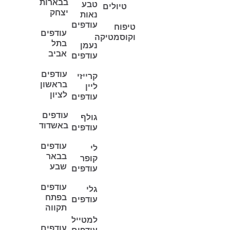
בבארות
טבע
טיולים
יצחק
נאות
עודפים
טיפוח
עודפים
וקוסמטיקה
בתל
נעמן
אביב
עודפים
עודפים
קרייזי
בראשון
ליין
לציון
עודפים
עודפים
גולף
באשדוד
עודפים
עודפים
לי
בבאר
קופר
שבע
עודפים
עודפים
גלי
בפתח
עודפים
תקווה
למטייל
עודפים