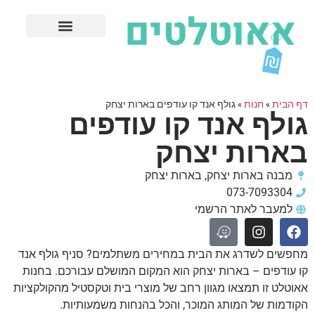
חנויות עודפים מובילות
ערים פופולריות
דף הבית
»
חנות
»
גולף אנד קו עודפים בארות יצחק
גולף אנד קו עודפים
בארות יצחק
מבנה בארות יצחק, בארות יצחק
073-7093304
למעבר לאתר הרשמי
מחפשים לשדרג את הבית במחירים משתלמים? סניף גולף אנד
קו עודפים – בארות יצחק הוא המקום המושלם עבורכם. בחנות
אאוטלט זו תמצאו מגוון רחב של מוצרי בית וטקסטיל מהקולקציות
הקודמות של המותג המוכר, והכל בהנחות משמעותיות.