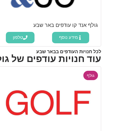
גולף אנד קו עודפים באר שבע
מידע נוסף
טלפון
לכל חנויות העודפים בבאר שבע
עוד חנויות עודפים של גו
גולף