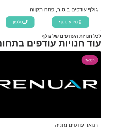
גולף עודפים ב.ס.ר, פתח תקווה
מידע נוסף
טלפון
לכל חנויות העודפים של גולף
עוד חנויות עודפים בתחום
רנואר
רנואר עודפים נתניה