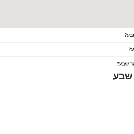
בע?
ע?
ר שבע?
 שבע