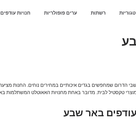
גוריות
רשתות
ערים פופולריות
חנויות עודפים 
בע
בי הדרום שמחפשים בגדים איכותיים במחירים נוחים. החנות מציעה מ
, ומוצרי טקסטיל לבית. מדובר באחת מחנויות האאוטלט המשתלמות באז
עודפים באר שבע