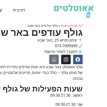
דף בית
קט
דף הבית
»
חנות
»
גולף עודפים באר שבע
גולף עודפים באר ש
יצחק נפחא 25, באר שבע
073-7099999
למעבר לאתר הרשמי
גולף אאוטלט באר שבע היא חנות עודפים נהדרת לתוש
של מותג גולף – כולל בגדי יומיום, פריטים אלגנטיים
גבוהה.
שעות הפעילות של גולף 
ראשון : 09:30-21:30
שני: 09:30-21:30