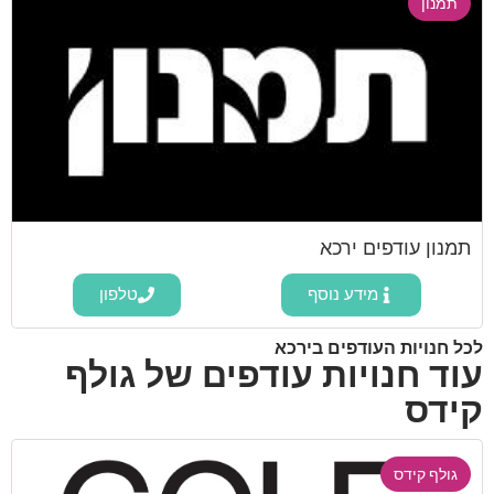
תמנון
תמנון עודפים ירכא
מידע נוסף
טלפון
לכל חנויות העודפים בירכא
עוד חנויות עודפים של גולף
קידס
גולף קידס