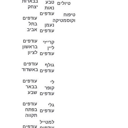
בבארות
טבע
טיולים
יצחק
נאות
עודפים
טיפוח
עודפים
וקוסמטיקה
בתל
נעמן
אביב
עודפים
עודפים
קרייזי
בראשון
ליין
לציון
עודפים
עודפים
גולף
באשדוד
עודפים
עודפים
לי
בבאר
קופר
שבע
עודפים
עודפים
גלי
בפתח
עודפים
תקווה
למטייל
עודפים
עודפים