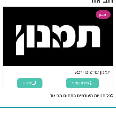
תמנון
תמנון עודפים ירכא
מידע נוסף
טלפון
לכל חנויות העודפים בתחום הביגוד