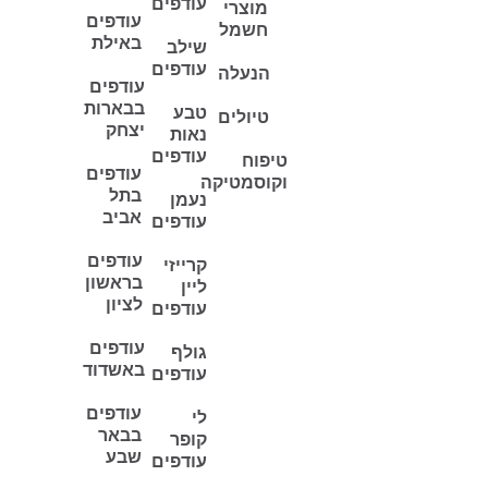
עודפים
מוצרי
עודפים
חשמל
באילת
שילב
עודפים
הנעלה
עודפים
בבארות
טבע
טיולים
יצחק
נאות
עודפים
טיפוח
עודפים
וקוסמטיקה
בתל
נעמן
אביב
עודפים
עודפים
קרייזי
בראשון
ליין
לציון
עודפים
עודפים
גולף
באשדוד
עודפים
עודפים
לי
בבאר
קופר
שבע
עודפים