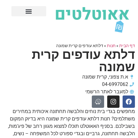
חנויות עודפים מובילות
ערים פופולריות
דף הבית
»
חנות
»
דלתא עודפים קרית שמונה
דלתא עודפים קרית
שמונה
א.ת צפוני, קרית שמונה
04-6997062
למעבר לאתר הרשמי
מחפשים בגדי בית נוחים והלבשה תחתונה איכותית במחירים
משתלמים? חנות דלתא עודפים קרית שמונה היא בדיוק המקום
בשבילכם. בסניף האאוטלט תוכלו למצוא מגוון רחב של פיג'מות,
הלבשה תחתונה, גרביים ובגדי ספורט לכל המשפחה – נשים,