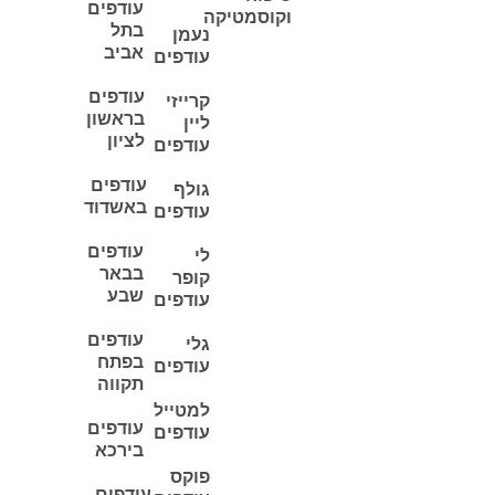
עודפים
וקוסמטיקה
בתל
נעמן
אביב
עודפים
עודפים
קרייזי
בראשון
ליין
לציון
עודפים
עודפים
גולף
באשדוד
עודפים
עודפים
לי
בבאר
קופר
שבע
עודפים
עודפים
גלי
בפתח
עודפים
תקווה
למטייל
עודפים
עודפים
בירכא
פוקס
עודפים