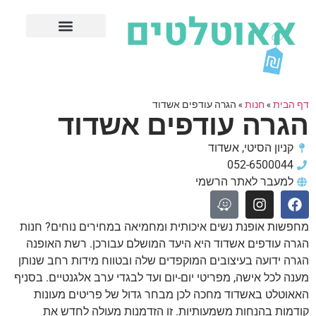
חנויות עודפים מובילות
ערים פופולריות
דף הבית
»
חנות
»
הגרה עודפים אשדוד
הגרה עודפים אשדוד
קניון הסיטי, אשדוד
052-6500044
למעבר לאתר הרשמי
מחפשות אופנת נשים איכותית ומחמיאה במחירים נוחים? חנות
הגרה עודפים אשדוד היא היעד המושלם עבורכן. רשת האופנה
הגרה ידועה בעיצובים המוקפדים שלה ובטווח מידות רחב שנותן
מענה לכל אישה, מפריטי יום-יום ועד לבגדי ערב אלגנטיים. בסניף
האאוטלט באשדוד מחכה לכן מבחר גדול של פריטים מעונות
קודמות בהנחות משמעותיות. זו הזדמנות מעולה לחדש את