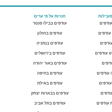
ובילות
חנויות על פי ערים
עודפים
עודפים בבילו סנטר
 עודפים
עודפים בחולון
ודפים
עודפים בנתניה
ט עודפים
עודפים בירושלים
ודפים
עודפים באור יהודה
 עודפים
עודפים בחיפה
עודפים
עודפים באילת
ודפים
עודפים בבארות יצחק
 עודפים
עודפים בתל אביב