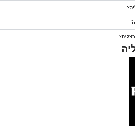
יה?
?
רצליה?
יה