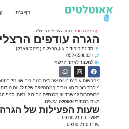
דף בית
קט
דף הבית
»
חנות
»
הגרה עודפים הרצליה
הגרה עודפים הרצלי
מדינת היהודים 85, הרצליה (ביזנס פארק)
052-6500031
למעבר לאתר הרשמי
מחפשות אופנת נשים איכותית במחירים שווים? בחנות 
מוכרת בזכות העיצובים המחמיאים שלה לטווח מידות רח
מכופתרות למשרד או מכנסיים נוחים ליומיום, סניף הג
נשית במחירי אאוטלט נגישים.
שעות הפעילות של הגרה 
ראשון: 09:00-21:00
שני: 09:00-21:00