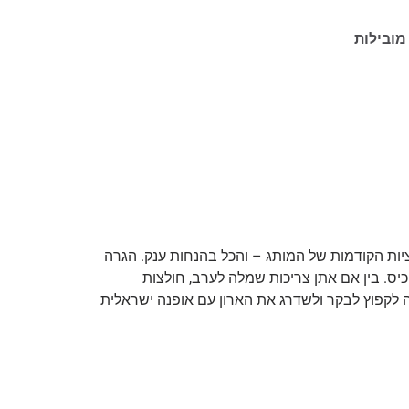
מובילות
יות הקודמות של המותג – והכל בהנחות ענק. הגרה
יס. בין אם אתן צריכות שמלה לערב, חולצות
ה לקפוץ לבקר ולשדרג את הארון עם אופנה ישראלית