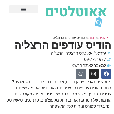
חנויות עודפים מובילות
ערים פופולריות
דף הבית
»
חנות
»
הודיס עודפים הרצליה
הודיס עודפים הרצליה
עזריאלי אאוטלט הרצליה, הרצליה
09-7731977
למעבר לאתר הרשמי
מחפשים בגדי בייסיק נוחים, איכותיים ובמחירים משתלמים?
בחנות הודיס עודפים הרצליה תמצאו בדיוק את מה שאתם
צריכים. הסניף מציע מגוון רחב של פריטי אופנה מקולקציות
קודמות של המותג האהוב, החל מקפוצ'ונים, טרנינגים, טי-שירטס
ועד בגדי ספורט ונוחות לכל המשפחה.