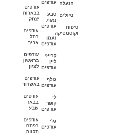
עודפים
הנעלה
עודפים
בבארות
טבע
טיולים
יצחק
נאות
עודפים
טיפוח
עודפים
וקוסמטיקה
בתל
נעמן
אביב
עודפים
עודפים
קרייזי
בראשון
ליין
לציון
עודפים
עודפים
גולף
באשדוד
עודפים
עודפים
לי
בבאר
קופר
שבע
עודפים
עודפים
גלי
בפתח
עודפים
תקווה