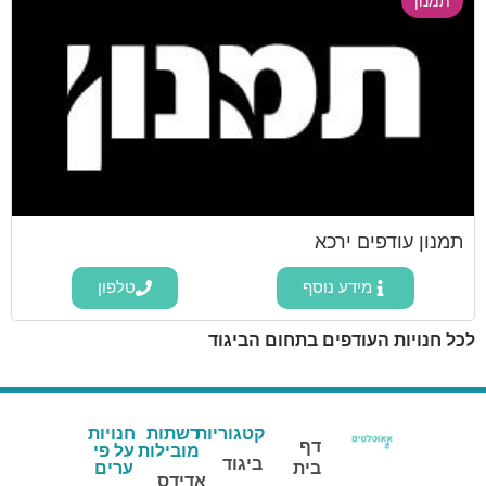
תמנון
תמנון עודפים ירכא
מידע נוסף
טלפון
לכל חנויות העודפים בתחום הביגוד
קטגוריות
רשתות
חנויות
דף
מובילות
על פי
ביגוד
בית
ערים
אדידס