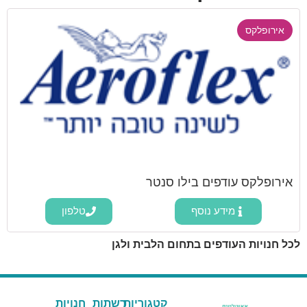
אירופלקס
אירופלקס עודפים בילו סנטר
מידע נוסף
טלפון
לכל חנויות העודפים בתחום הלבית ולגן
קטגוריות
רשתות
חנויות