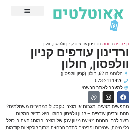
חנויות עודפים מובילות
ערים פופולריות
דף הבית
»
חנות
»
ורדינון עודפים קניון וולפסון, חולון
ורדינון עודפים קניון
וולפסון, חולון
הלוחמים 62, חולון (קניון וולפסון)
073-2111426
למעבר לאתר הרשמי
מחפשים מצעים, מגבות או מוצרי טקסטיל במחירים משתלמים?
חנות ורדינון עודפים – קניון וולפסון בחולון היא בדיוק המקום
בשבילכם. החנות מציעה מגוון ענק של מוצרי המותג האהוב, כולל
כלי מיטה, שמיכות ופריטים לחדר הרחצה מתוך קולקציות קודמות,