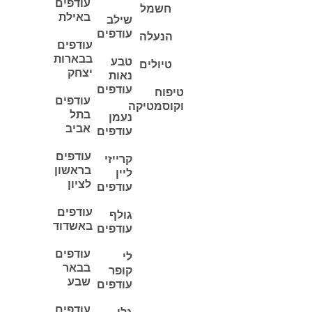
עודפים
חשמל
באילת
שילב
עודפים
הנעלה
עודפים
בבארות
טבע
טיולים
יצחק
נאות
עודפים
טיפוח
עודפים
וקוסמטיקה
בתל
נעמן
אביב
עודפים
עודפים
קרייזי
בראשון
ליין
לציון
עודפים
עודפים
גולף
באשדוד
עודפים
עודפים
לי
בבאר
קופר
שבע
עודפים
עודפים