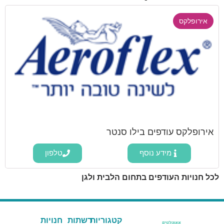
אירופלקס
אירופלקס עודפים בילו סנטר
מידע נוסף
טלפון
לכל חנויות העודפים בתחום הלבית ולגן
קטגוריות
רשתות
חנויות