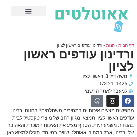
חנויות עודפים מובילות
ערים פופולריות
דף הבית
»
חנות
»
ורדינון עודפים ראשון לציון
ורדינון עודפים ראשון
לציון
משה דיין 3, ראשון לציון
073-2111426
למעבר לאתר הרשמי
מחפשים מצעים איכותיים במחירים משתלמים? בחנות ורדינון
עודפים ראשון לציון תמצאו מגוון רחב של מוצרי טקסטיל לבית
בהנחות משמעותיות. הסניף מציע את האיכות המוכרת והאהובה
של ורדינון, אבל במחירי אאוטלט שווים במיוחד. תוכלו למצוא כאן