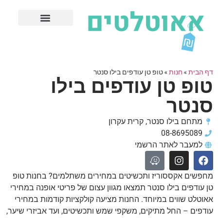
חנויות עודפים מובילות
ערים פופולריות
דף הבית
»
חנות
»
טופ טן עודפים בילו סנטר
טופ טן עודפים בילו
סנטר
מתחם בילו סנטר, קרית עקרון
08-8695089
למעבר לאתר הרשמי
מחפשים אקססוריז ותכשיטים במחירים משתלמים? בחנות טופ
טן עודפים בילו סנטר תמצאו מגוון עצום של פריטי אופנה במחירי
אאוטלט שווים במיוחד. החנות מציעה קולקציות קודמות במחירי
עודפים – החל מתיקים, משקפי שמש ותכשיטים, ועד אביזרי שיער,