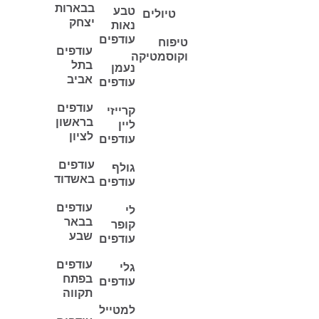
בבארות
טבע
טיולים
יצחק
נאות
עודפים
טיפוח
עודפים
וקוסמטיקה
בתל
נעמן
אביב
עודפים
עודפים
קרייזי
בראשון
ליין
לציון
עודפים
עודפים
גולף
באשדוד
עודפים
עודפים
לי
בבאר
קופר
שבע
עודפים
עודפים
גלי
בפתח
עודפים
תקווה
למטייל