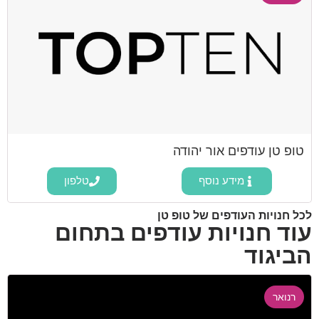
טופ טן עודפים אור יהודה
מידע נוסף
טלפון
לכל חנויות העודפים של טופ טן
עוד חנויות עודפים בתחום
הביגוד
רנואר