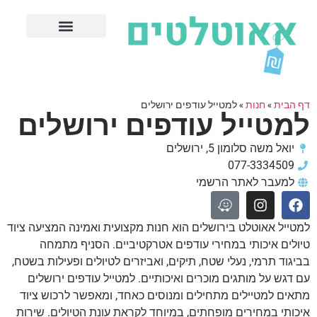
חנויות עודפים מובילות
ערים פופולריות
דף הבית
»
חנות
»
למטייל עודפים ירושלים
למטייל עודפים ירושלים
יואל משה סלומון 5, ירושלים
077-3334509
למעבר לאתר הרשמי
למטייל אאוטלט בירושלים הוא חנות מקצועית ואמינה המציעה ציוד
טיולים איכותי במחירי עודפים אטרקטיביים. הסניף מתמחה
בביגוד תרמי, נעלי שטח, תיקים, ואביזרים לטיולים ופעילות בשטח,
עם דגש על מותגים מוכרים ואיכותיים. למטייל עודפים ירושלים
מתאים למטיילים מתחילים ומנוסים כאחד, ומאפשר לרכוש ציוד
איכותי במחירים מופחתים, במיוחד לקראת עונת הטיולים. שירות