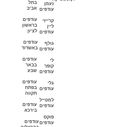
בתל
נעמן
אביב
עודפים
עודפים
קרייזי
בראשון
ליין
לציון
עודפים
עודפים
גולף
באשדוד
עודפים
עודפים
לי
בבאר
קופר
שבע
עודפים
עודפים
גלי
בפתח
עודפים
תקווה
למטייל
עודפים
עודפים
בירכא
פוקס
עודפים
עודפים