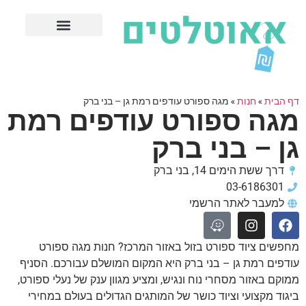
חנויות עודפים מובילות
ערים פופולריות
דף הבית
»
חנות
»
מגה ספורט עודפים רמת גן – בני ברק
מגה ספורט עודפים רמת
גן – בני ברק
דרך ששת הימים 14, בני ברק
03-6186301
למעבר לאתר הרשמי
מחפשים ציוד ספורט בזול באזור המרכז? חנות מגה ספורט
עודפים רמת גן – בני ברק היא המקום המושלם עבורכם. הסניף
ממוקם באזור מסחרי נוח ונגיש, ומציע מגוון ענק של נעלי ספורט,
ביגוד מקצועי וציוד כושר של המותגים הגדולים בעולם במחירי