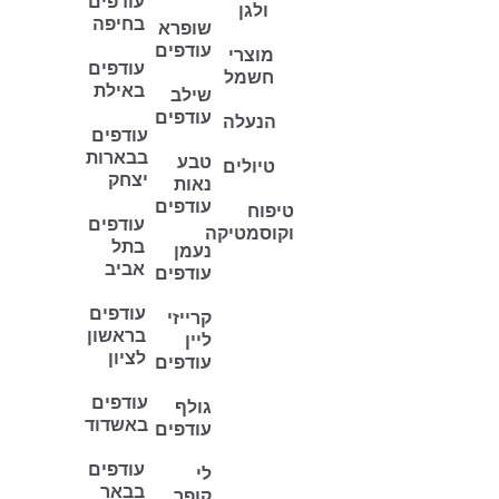
עודפים
ולגן
בחיפה
שופרא
עודפים
מוצרי
עודפים
חשמל
באילת
שילב
עודפים
הנעלה
עודפים
בבארות
טבע
טיולים
יצחק
נאות
עודפים
טיפוח
עודפים
וקוסמטיקה
בתל
נעמן
אביב
עודפים
עודפים
קרייזי
בראשון
ליין
לציון
עודפים
עודפים
גולף
באשדוד
עודפים
עודפים
לי
בבאר
קופר