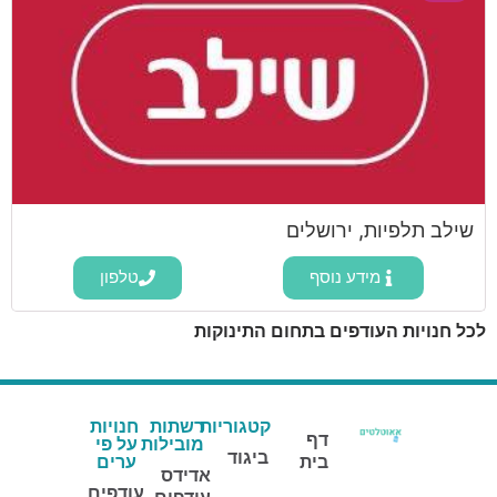
שילב תלפיות, ירושלים
מידע נוסף
טלפון
לכל חנויות העודפים בתחום התינוקות
קטגוריות
רשתות
חנויות
דף
מובילות
על פי
ביגוד
בית
ערים
אדידס
עודפים