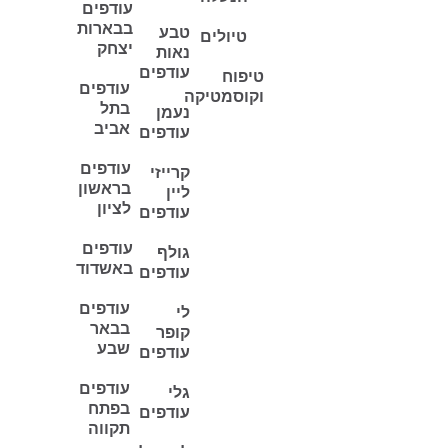
עודפים
בבארות
טבע
טיולים
יצחק
נאות
עודפים
טיפוח
עודפים
וקוסמטיקה
בתל
נעמן
אביב
עודפים
עודפים
קרייזי
בראשון
ליין
לציון
עודפים
עודפים
גולף
באשדוד
עודפים
עודפים
לי
בבאר
קופר
שבע
עודפים
עודפים
גלי
בפתח
עודפים
תקווה