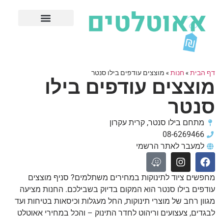
חנויות עודפים מובילות
ערים פופולריות
דף הבית
»
חנות
»
מוצצים עודפים בילו סנטר
מוצצים עודפים בילו
סנטר
מתחם בילו סנטר, קרית עקרון
08-6269466
למעבר לאתר הרשמי
מחפשים ציוד לתינוקות במחירים משתלמים? סניף מוצצים
עודפים בילו סנטר הוא המקום בדיוק בשבילכם. החנות מציעה
מגוון רחב של מוצרי תינוקות, החל מעגלות וכיסאות בטיחות ועד
לבגדים, צעצועים וריהוט לחדר התינוק – והכל במחירי אאוטלט