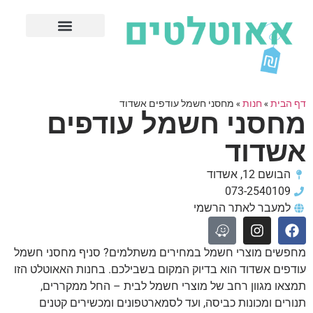
חנויות עודפים מובילות
ערים פופולריות
דף הבית
»
חנות
»
מחסני חשמל עודפים אשדוד
מחסני חשמל עודפים
אשדוד
הבושם 12, אשדוד
073-2540109
למעבר לאתר הרשמי
מחפשים מוצרי חשמל במחירים משתלמים? סניף מחסני חשמל
עודפים אשדוד הוא בדיוק המקום בשבילכם. בחנות האאוטלט הזו
תמצאו מגוון רחב של מוצרי חשמל לבית – החל ממקררים,
תנורים ומכונות כביסה, ועד לסמארטפונים ומכשירים קטנים