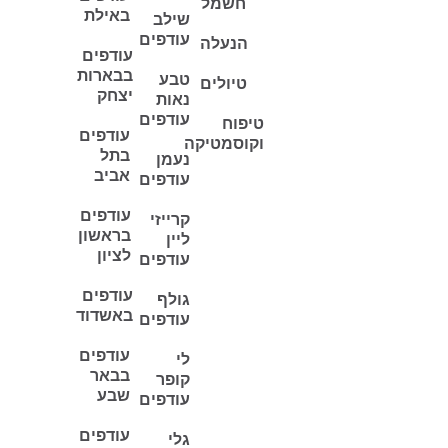
חשמל
באילת
שילב
עודפים
הנעלה
עודפים
בבארות
טבע
טיולים
יצחק
נאות
עודפים
טיפוח
עודפים
וקוסמטיקה
בתל
נעמן
אביב
עודפים
עודפים
קרייזי
בראשון
ליין
לציון
עודפים
עודפים
גולף
באשדוד
עודפים
עודפים
לי
בבאר
קופר
שבע
עודפים
עודפים
גלי