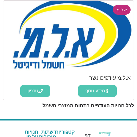
א.ל.מ
א.ל.מ עודפים נשר
מידע נוסף
טלפון
לכל חנויות העודפים בתחום המוצרי חשמל
קטגוריות
רשתות
חנויות
דף
מובילות
על פי