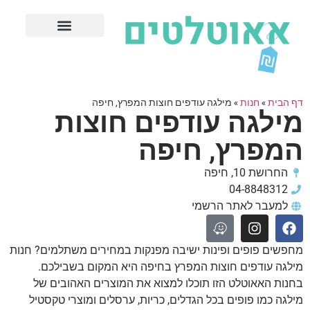
חנויות עודפים מובילות
ערים פופולריות
דף הבית
»
חנות
»
מילגה עודפים חוצות המפרץ, חיפה
מילגה עודפים חוצות
המפרץ, חיפה
החרושת 10, חיפה
04-8848312
למעבר לאתר הרשמי
מחפשים פופים ופינות ישיבה מפנקות במחירים משתלמים? חנות
מילגה עודפים חוצות המפרץ בחיפה היא המקום בשבילכם.
בחנות האאוטלט הזו תוכלו למצוא את המוצרים האהובים של
מילגה כמו פופים בכל הגדלים, כריות, ערסלים ומוצרי טקסטיל