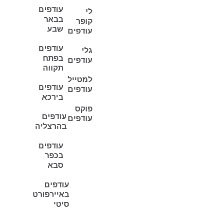
עודפים
לי
בבאר
קופר
שבע
עודפים
עודפים
גלי
בפתח
עודפים
תקווה
למטייל
עודפים
עודפים
בירכא
פוקס
עודפים
עודפים
בהרצליה
עודפים
בכפר
סבא
עודפים
באיירפורט
סיטי