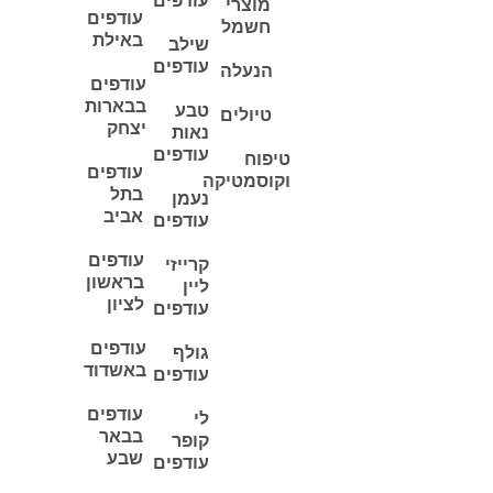
עודפים
מוצרי
עודפים
חשמל
באילת
שילב
עודפים
הנעלה
עודפים
בבארות
טבע
טיולים
יצחק
נאות
עודפים
טיפוח
עודפים
וקוסמטיקה
בתל
נעמן
אביב
עודפים
עודפים
קרייזי
בראשון
ליין
לציון
עודפים
עודפים
גולף
באשדוד
עודפים
עודפים
לי
בבאר
קופר
שבע
עודפים