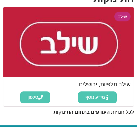
שילב
שילב תלפיות, ירושלים
מידע נוסף
טלפון
לכל חנויות העודפים בתחום התינוקות