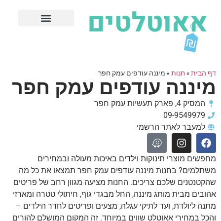
חנויות עודפים מובילות
ערים פופולריות
דף הבית
»
חנות
»
מיננה עודפים עמק חפר
מיננה עודפים עמק חפר
המסיק 4, פארק תעשיות עמק חפר
09-9549979
למעבר לאתר הרשמי
מחפשים מוצרי תינוקות וילדים באיכות מעולה ובמחירים
משתלמים? בחנות מיננה עודפים עמק חפר תמצאו את כל מה
שהקטנטנים שלכם צריכים. החנות מציעה מגוון רחב של פריטים
אהובים מבית מותג מיננה, החל מבגדי גוף, חיתולי טטרה ומארזי
מתנה ליולדת, ועד לתיקי עגלה, מצעים ופריטים לחדר הילדים –
והכל במחירי אאוטלט שווים במיוחד. זה המקום המושלם להורים