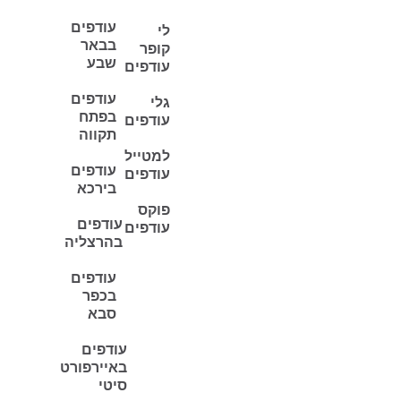
עודפים
לי
בבאר
קופר
שבע
עודפים
עודפים
גלי
בפתח
עודפים
תקווה
למטייל
עודפים
עודפים
בירכא
פוקס
עודפים
עודפים
בהרצליה
עודפים
בכפר
סבא
עודפים
באיירפורט
סיטי