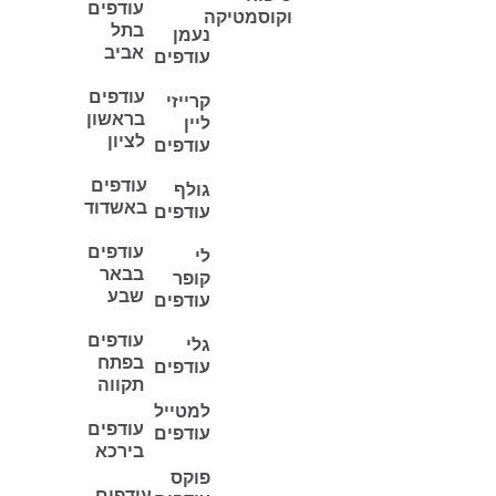
עודפים
וקוסמטיקה
בתל
נעמן
אביב
עודפים
עודפים
קרייזי
בראשון
ליין
לציון
עודפים
עודפים
גולף
באשדוד
עודפים
עודפים
לי
בבאר
קופר
שבע
עודפים
עודפים
גלי
בפתח
עודפים
תקווה
למטייל
עודפים
עודפים
בירכא
פוקס
עודפים