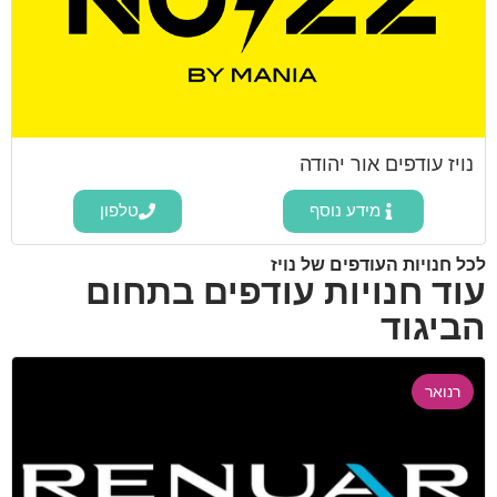
נויז עודפים אור יהודה
מידע נוסף
טלפון
לכל חנויות העודפים של נויז
עוד חנויות עודפים בתחום
הביגוד
רנואר