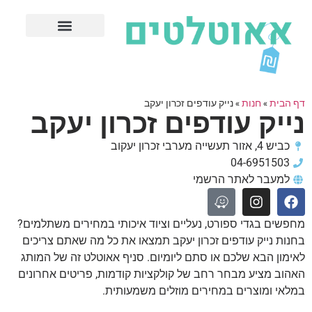
חנויות עודפים מובילות
ערים פופולריות
דף הבית
»
חנות
»
נייק עודפים זכרון יעקב
נייק עודפים זכרון יעקב
כביש 4, אזור תעשייה מערבי זכרון יעקוב
04-6951503
למעבר לאתר הרשמי
מחפשים בגדי ספורט, נעליים וציוד איכותי במחירים משתלמים?
בחנות נייק עודפים זכרון יעקב תמצאו את כל מה שאתם צריכים
לאימון הבא שלכם או סתם ליומיום. סניף אאוטלט זה של המותג
האהוב מציע מבחר רחב של קולקציות קודמות, פריטים אחרונים
במלאי ומוצרים במחירים מוזלים משמעותית.