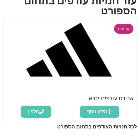
עוד חנויות עודפים בתחום
הספורט
אדידס
אדידס עודפים ירכא
מידע נוסף
טלפון
לכל חנויות העודפים בתחום הספורט