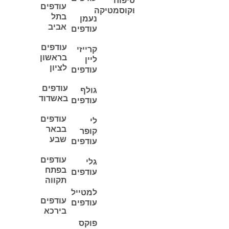
טיפוח
עודפים
וקוסמטיקה
בתל
נעמן
אביב
עודפים
עודפים
קרייזי
בראשון
ליין
לציון
עודפים
עודפים
גולף
באשדוד
עודפים
עודפים
לי
בבאר
קופר
שבע
עודפים
עודפים
גלי
בפתח
עודפים
תקווה
למטייל
עודפים
עודפים
בירכא
פוקס