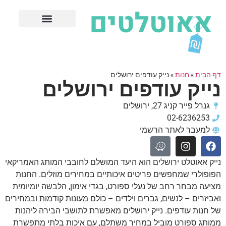
חנויות עודפים מובילות
ערים פופולריות
דף הבית
»
חנות
»
נייק עודפים ירושלים
נייק עודפים ירושלים
גנרל פייר קניג 27, ירושלים
02-6236253
למעבר לאתר הרשמי
נייק אאוטלט ירושלים הוא היעד המושלם לחובבי המותג האמריקאי
הפופולרי שמחפשים פריטים איכותיים במחירים מוזלים. החנות
מציעה מבחר רחב של נעלי ספורט, בגדי אימון, הלבשה יומיומית
ואביזרים – לנשים, גברים וילדים – כולם מעונות קודמות ובמחירים
של חנות עודפים. נייק ירושלים מאפשרת לתושבי הבירה ליהנות
ממותג ספורט מוביל במחיר משתלם, עם איכות בלתי מתפשרת