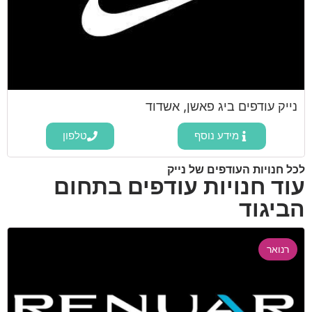
נייק עודפים ביג פאשן, אשדוד
מידע נוסף
טלפון
לכל חנויות העודפים של נייק
עוד חנויות עודפים בתחום
הביגוד
רנואר