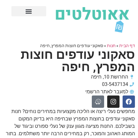
חנויות עודפים מובילות
ערים פופולריות
דף הבית
»
חנות
»
סאקוני עודפים חוצות המפרץ, חיפה
סאקוני עודפים חוצות
המפרץ, חיפה
החרושת 10, חיפה
03-5437134
למעבר לאתר הרשמי
מחפשים נעלי ריצה או הליכה מקצועיות במחירים נוחים? חנות
סאקוני עודפים בחוצות המפרץ שבחיפה היא בדיוק המקום
בשבילכם. החנות מציעה מגוון ענק של נעלי ספורט וביגוד של
המותג האהוב והמוכר, רק במחירים הרבה יותר משתלמים. בתור