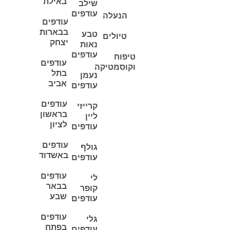
באילת
שילב
עודפים
הנעלה
עודפים
בבארות
טבע
טיולים
יצחק
נאות
עודפים
טיפוח
עודפים
וקוסמטיקה
בתל
נעמן
אביב
עודפים
עודפים
קרייזי
בראשון
ליין
לציון
עודפים
עודפים
גולף
באשדוד
עודפים
עודפים
לי
בבאר
קופר
שבע
עודפים
עודפים
גלי
בפתח
עודפים