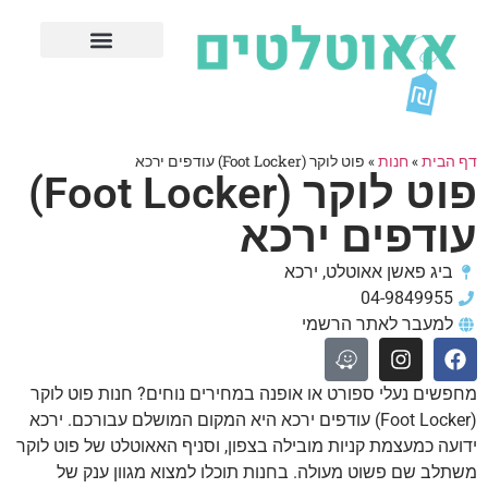
חנויות עודפים מובילות
ערים פופולריות
דף הבית
»
חנות
»
פוט לוקר (Foot Locker) עודפים ירכא
פוט לוקר (Foot Locker)
עודפים ירכא
ביג פאשן אאוטלט, ירכא
04-9849955
למעבר לאתר הרשמי
מחפשים נעלי ספורט או אופנה במחירים נוחים? חנות פוט לוקר
(Foot Locker) עודפים ירכא היא המקום המושלם עבורכם. ירכא
ידועה כמעצמת קניות מובילה בצפון, וסניף האאוטלט של פוט לוקר
משתלב שם פשוט מעולה. בחנות תוכלו למצוא מגוון ענק של