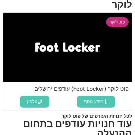
לוקר
פוט לוקר
פוט לוקר (Foot Locker) עודפים ירושלים
מידע נוסף
טלפון
לכל חנויות העודפים של פוט לוקר
עוד חנויות עודפים בתחום
ההנעלה