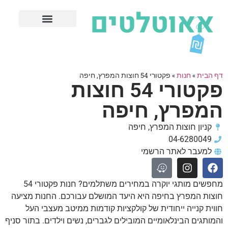
חנויות עודפים מובילות
ערים פופולריות
דף הבית
»
חנות
»
פקטורי 54 חוצות המפרץ, חיפה
פקטורי 54 חוצות
המפרץ, חיפה
קניון חוצות המפרץ, חיפה
04-6280049
למעבר לאתר הרשמי
מחפשים מותגי יוקרה במחירים משתלמים? חנות פקטורי 54
חוצות המפרץ בחיפה היא היעד המושלם עבורכם. החנות מציעה
חווית קנייה ייחודית של קולקציות קודמות ממיטב מעצבי העל
והמותגים הבינלאומיים המובילים לגברים, נשים וילדים. בתור סניף