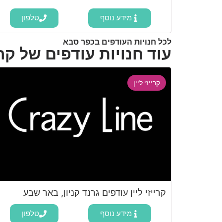
מידע נוסף
טלפון
לכל חנויות העודפים בכפר סבא
עוד חנויות עודפים של קריי
קרייזי ליין
קרייזי ליין עודפים גרנד קניון, באר שבע
מידע נוסף
טלפון