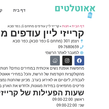
דף בית
קט
דף הבית
»
חנות
»
קרייזי ליין עודפים מתחם G, כפר סבא
קרייזי ליין עודפים מתחם G, 
ויצמן 301 (מתחם G כפר סבא), כפר סבא
09-7680659
למעבר לאתר הרשמי
מהקולקציות הקודמות של הרשת, והכל במחירי אאוטלט
פריטים מחמיאים במידות מגוונות, ולחדש את הארון במ
שעות הפעילות של קרייזי ליין 
ראשון: 09:00-22:00
שני: 09:00-22:00