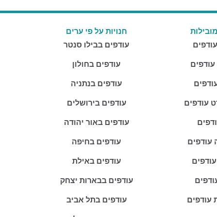
ובילות
חנויות על פי ערים
עודפים
עודפים בבילו סנטר
 עודפים
עודפים בחולון
ודפים
עודפים בנתניה
ט עודפים
עודפים בירושלים
ודפים
עודפים באור יהודה
 עודפים
עודפים בחיפה
עודפים
עודפים באילת
ודפים
עודפים בבארות יצחק
 עודפים
עודפים בתל אביב