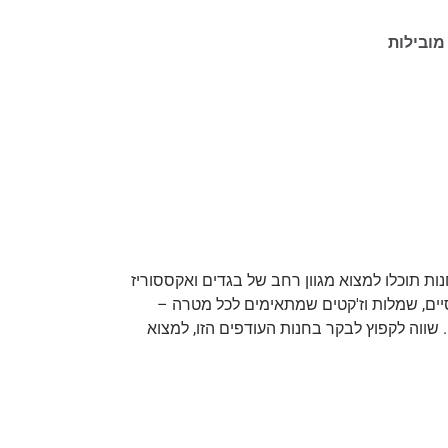
מובילות
, כפר סבא היא בדיוק המקום בשבילכן. בחנות תוכלו למצוא מגוון רחב של בגדים ואקססוריז
יים, שמלות וז'קטים שמתאימים לכל מטרה –
משפע של חניה בחינם ומגישה נוחה. שווה לקפוץ לבקר בחנות העודפים הזו, למצוא