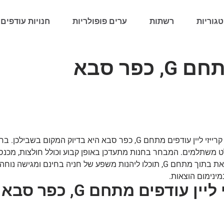
גוריות
רשתות
ערים פופולריות
חנויות עודפים 
כפר סבא
מחפשות אופנת נשים איכותית במחירים נוחים? חנות קרייזי ליין עודפים מתחם G
 משתלמים. המבחר בחנות מתעדכן באופן קבוע וכולל חולצות, מכנס
לעבודה, ליום-יום או לאירוע בערב. מכיוון שהחנות נמצאת בתוך מתחם G, תוכלו ליהנות 
ינימום הוצאות.
עודפים מתחם G, כפר סבא