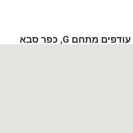
ם מתחם G, כפר סבא