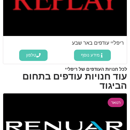
ריפליי עודפים באר שבע
מידע נוסף
טלפון
לכל חנויות העודפים של ריפליי
עוד חנויות עודפים בתחום
הביגוד
רנואר