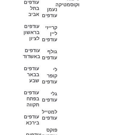
עודפים
וקוסמטיקה
בתל
נעמן
אביב
עודפים
עודפים
קרייזי
בראשון
ליין
לציון
עודפים
עודפים
גולף
באשדוד
עודפים
עודפים
לי
בבאר
קופר
שבע
עודפים
עודפים
גלי
בפתח
עודפים
תקווה
למטייל
עודפים
עודפים
בירכא
פוקס
עודפים