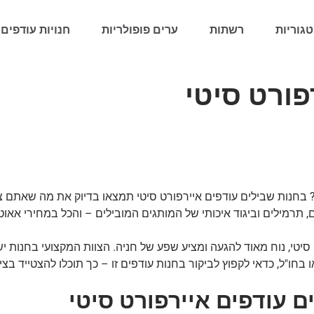
גוריות
רשתות
ערים פופולריות
חנויות עודפים 
פורט סיטי
ס? בחנות שבילים עודפים איירפורט סיטי תמצאו בדיוק את מה שאת
ים, תרמילים וביגוד איכותי של המותגים המובילים – והכל במחירי אא
יטי, נוח מאוד להגעה ומציע שפע של חניה. הצוות המקצועי בחנות י
בחו"ל, כדאי לקפוץ לביקור בחנות עודפים זו – כך תוכלו להצטייד ב
 עודפים איירפורט סיטי