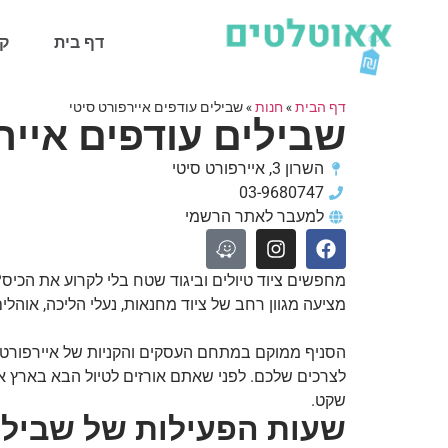
דף בית
קט
דף הבית
»
חנות
»
שבילים עודפים איירפורט סיטי
שבילים עודפים אייר
השרון 3, איירפורט סיטי
03-9680747
למעבר לאתר הרשמי
מחפשים ציוד טיולים וביגוד שטח בלי לקרוע את הכי
מציעה מגוון רחב של ציוד מחנאות, נעלי הליכה, אוהל
הסניף ממוקם במתחם העסקים והקניות של איירפורט ס
לצרכים שלכם. לפני שאתם אורזים לטיול הבא בארץ או 
שקט.
שעות הפעילות של שבילים